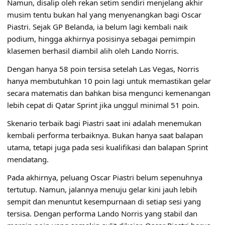
Namun, disalip oleh rekan setim sendiri menjelang akhir
musim tentu bukan hal yang menyenangkan bagi Oscar
Piastri. Sejak GP Belanda, ia belum lagi kembali naik
podium, hingga akhirnya posisinya sebagai pemimpin
klasemen berhasil diambil alih oleh Lando Norris.
Dengan hanya 58 poin tersisa setelah Las Vegas, Norris
hanya membutuhkan 10 poin lagi untuk memastikan gelar
secara matematis dan bahkan bisa mengunci kemenangan
lebih cepat di Qatar Sprint jika unggul minimal 51 poin.
Skenario terbaik bagi Piastri saat ini adalah menemukan
kembali performa terbaiknya. Bukan hanya saat balapan
utama, tetapi juga pada sesi kualifikasi dan balapan Sprint
mendatang.
Pada akhirnya, peluang Oscar Piastri belum sepenuhnya
tertutup. Namun, jalannya menuju gelar kini jauh lebih
sempit dan menuntut kesempurnaan di setiap sesi yang
tersisa. Dengan performa Lando Norris yang stabil dan