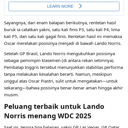
Sayangnya, dari enam balapan berikutnya, rentetan hasil
buruk ia catatkan yakni, satu kali finis P3, satu kali P4, lima
kali P5, dan satu kali gagal finis. Rentetan hasil ini memaksa
Oscar merelakan posisinya menjadi di bawah Lando Norris.
Setelah
GP Brasil
, Lando Norris mengukuhkan posisinya
sebagai pemimpin klasemen (di antara rekan setimnya).
Pembalap Inggris tersebut menunjukkan stabilitas performa
tanpa melakukan kesalahan berarti. Namun, meskipun
unggul atas Oscar Piastri, sulit untuk mengatakan—untuk
sekarang—bahwa posisinya benar-benar aman hingga akhir
musim.
Peluang terbaik untuk Lando
Norris menang WDC 2025
Saat ini, tersisa tiga balapan, yakni GP Las Vegas, GP Qatar,