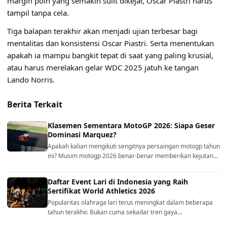
margin poin yang semakin sulit dikejar, Oscar Piastri harus
tampil tanpa cela.
Tiga balapan terakhir akan menjadi ujian terbesar bagi
mentalitas dan konsistensi Oscar Piastri. Serta menentukan
apakah ia mampu bangkit tepat di saat yang paling krusial,
atau harus merelakan gelar WDC 2025 jatuh ke tangan
Lando Norris.
Berita Terkait
Klasemen Sementara MotoGP 2026: Siapa Geser
Dominasi Marquez?
Apakah kalian mengikuti sengitnya persaingan motogp tahun
ini? Musim motogp 2026 benar-benar memberikan kejutan…
Daftar Event Lari di Indonesia yang Raih
Sertifikat World Athletics 2026
Popularitas olahraga lari terus meningkat dalam beberapa
tahun terakhir. Bukan cuma sekadar tren gaya…