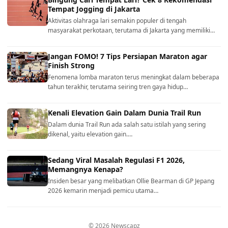
Tempat Jogging di Jakarta
Aktivitas olahraga lari semakin populer di tengah
masyarakat perkotaan, terutama di Jakarta yang memiliki…
Jangan FOMO! 7 Tips Persiapan Maraton agar
Finish Strong
Fenomena lomba maraton terus meningkat dalam beberapa
tahun terakhir, terutama seiring tren gaya hidup…
Kenali Elevation Gain Dalam Dunia Trail Run
Dalam dunia Trail Run ada salah satu istilah yang sering
dikenal, yaitu elevation gain.…
Sedang Viral Masalah Regulasi F1 2026,
Memangnya Kenapa?
Insiden besar yang melibatkan Ollie Bearman di GP Jepang
2026 kemarin menjadi pemicu utama…
© 2026 Newscapz