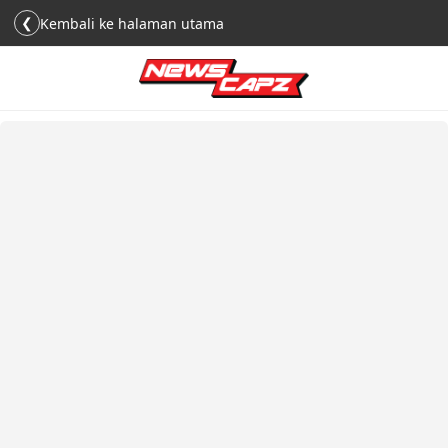
❮
Kembali ke halaman utama