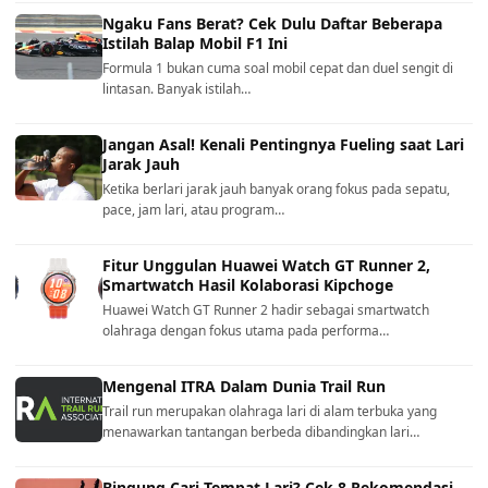
Ngaku Fans Berat? Cek Dulu Daftar Beberapa
Istilah Balap Mobil F1 Ini
Formula 1 bukan cuma soal mobil cepat dan duel sengit di
lintasan. Banyak istilah…
Jangan Asal! Kenali Pentingnya Fueling saat Lari
Jarak Jauh
Ketika berlari jarak jauh banyak orang fokus pada sepatu,
pace, jam lari, atau program…
Fitur Unggulan Huawei Watch GT Runner 2,
Smartwatch Hasil Kolaborasi Kipchoge
Huawei Watch GT Runner 2 hadir sebagai smartwatch
olahraga dengan fokus utama pada performa…
Mengenal ITRA Dalam Dunia Trail Run
Trail run merupakan olahraga lari di alam terbuka yang
menawarkan tantangan berbeda dibandingkan lari…
Bingung Cari Tempat Lari? Cek 8 Rekomendasi