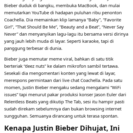
Bieber duduk di bangku, membuka MacBook, dan mulai
memutarkan YouTube di hadapan puluhan ribu penonton
Coachella. Dia memainkan klip lamanya “Baby”, “Favorite
Girl”, “That Should Be Me”, “Beauty and a Beat”, “Never Say
Never” dan menyanyikan lagu-lagu itu bersama versi dirinya
yang jauh lebih muda di layar. Seperti karaoke, tapi di
panggung terbesar di dunia.
Bieber juga memutar meme viral, bahkan di satu titik
berteriak “deez nuts” ke dalam mikrofon sambil tertawa.
Sesekali dia mengomentari konten yang lewat di layar,
merespons permintaan dari live chat Coachella. Pada satu
momen, Justin Bieber mengaku sedang mengalami “WiFi
issues” tapi menurut pakar produksi konser Jason Euler dari
Relentless Beats yang dikutip The Tab, sesi itu hampir pasti
sudah direkam sebelumnya dan bukan browsing internet
sungguhan. Semuanya dirancang untuk terasa spontan.
Kenapa Justin Bieber Dihujat, Ini