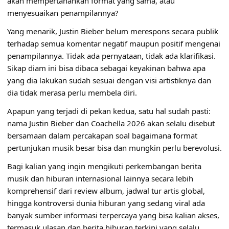
akan mempertahankan format yang sama, atau
menyesuaikan penampilannya?
Yang menarik, Justin Bieber belum merespons secara publik
terhadap semua komentar negatif maupun positif mengenai
penampilannya. Tidak ada pernyataan, tidak ada klarifikasi.
Sikap diam ini bisa dibaca sebagai keyakinan bahwa apa
yang dia lakukan sudah sesuai dengan visi artistiknya dan
dia tidak merasa perlu membela diri.
Apapun yang terjadi di pekan kedua, satu hal sudah pasti:
nama Justin Bieber dan Coachella 2026 akan selalu disebut
bersamaan dalam percakapan soal bagaimana format
pertunjukan musik besar bisa dan mungkin perlu berevolusi.
Bagi kalian yang ingin mengikuti perkembangan berita
musik dan hiburan internasional lainnya secara lebih
komprehensif dari review album, jadwal tur artis global,
hingga kontroversi dunia hiburan yang sedang viral ada
banyak sumber informasi terpercaya yang bisa kalian akses,
termasuk
ulasan dan berita hiburan terkini yang selalu