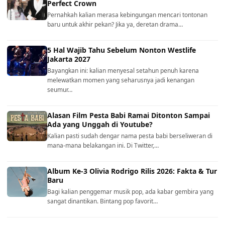
Perfect Crown
Pernahkah kalian merasa kebingungan mencari tontonan
baru untuk akhir pekan? Jika ya, deretan drama…
5 Hal Wajib Tahu Sebelum Nonton Westlife
Jakarta 2027
Bayangkan ini: kalian menyesal setahun penuh karena
melewatkan momen yang seharusnya jadi kenangan
seumur…
Alasan Film Pesta Babi Ramai Ditonton Sampai
Ada yang Unggah di Youtube?
Kalian pasti sudah dengar nama pesta babi berseliweran di
mana-mana belakangan ini. Di Twitter,…
Album Ke-3 Olivia Rodrigo Rilis 2026: Fakta & Tur
Baru
Bagi kalian penggemar musik pop, ada kabar gembira yang
sangat dinantikan. Bintang pop favorit…