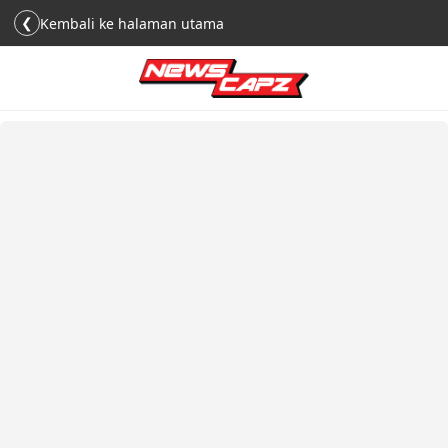
❮
Kembali ke halaman utama