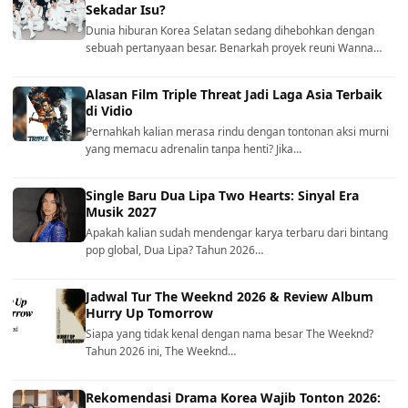
Sekadar Isu?
Dunia hiburan Korea Selatan sedang dihebohkan dengan
sebuah pertanyaan besar. Benarkah proyek reuni Wanna…
Alasan Film Triple Threat Jadi Laga Asia Terbaik
di Vidio
Pernahkah kalian merasa rindu dengan tontonan aksi murni
yang memacu adrenalin tanpa henti? Jika…
Single Baru Dua Lipa Two Hearts: Sinyal Era
Musik 2027
Apakah kalian sudah mendengar karya terbaru dari bintang
pop global, Dua Lipa? Tahun 2026…
Jadwal Tur The Weeknd 2026 & Review Album
Hurry Up Tomorrow
Siapa yang tidak kenal dengan nama besar The Weeknd?
Tahun 2026 ini, The Weeknd…
Rekomendasi Drama Korea Wajib Tonton 2026: