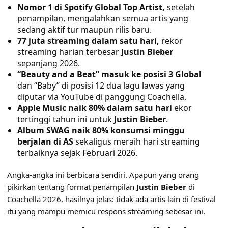
Nomor 1 di Spotify Global Top Artist,
setelah
penampilan, mengalahkan semua artis yang
sedang aktif tur maupun rilis baru.
77 juta streaming dalam satu hari,
rekor
streaming harian terbesar
Justin Bieber
sepanjang 2026.
“Beauty and a Beat” masuk ke posisi 3 Global
dan “Baby” di posisi 12 dua lagu lawas yang
diputar via YouTube di panggung Coachella.
Apple Music naik 80% dalam satu hari
ekor
tertinggi tahun ini untuk
Justin Bieber
.
Album SWAG naik 80% konsumsi minggu
berjalan di AS
sekaligus meraih hari streaming
terbaiknya sejak Februari 2026.
Angka-angka ini berbicara sendiri. Apapun yang orang
pikirkan tentang format penampilan
Justin Bieber
di
Coachella 2026, hasilnya jelas: tidak ada artis lain di festival
itu yang mampu memicu respons streaming sebesar ini.