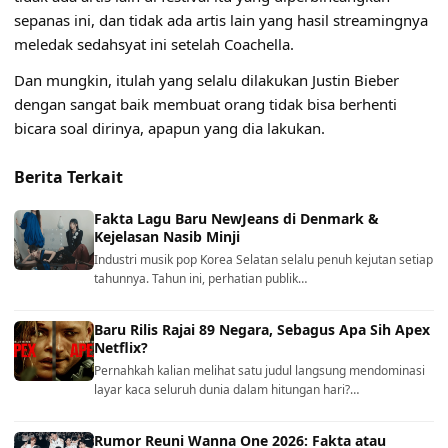
sepanas ini, dan tidak ada artis lain yang hasil streamingnya
meledak sedahsyat ini setelah Coachella.
Dan mungkin, itulah yang selalu dilakukan Justin Bieber
dengan sangat baik membuat orang tidak bisa berhenti
bicara soal dirinya, apapun yang dia lakukan.
Berita Terkait
Fakta Lagu Baru NewJeans di Denmark &
Kejelasan Nasib Minji
Industri musik pop Korea Selatan selalu penuh kejutan setiap
tahunnya. Tahun ini, perhatian publik…
Baru Rilis Rajai 89 Negara, Sebagus Apa Sih Apex
Netflix?
Pernahkah kalian melihat satu judul langsung mendominasi
layar kaca seluruh dunia dalam hitungan hari?…
Rumor Reuni Wanna One 2026: Fakta atau