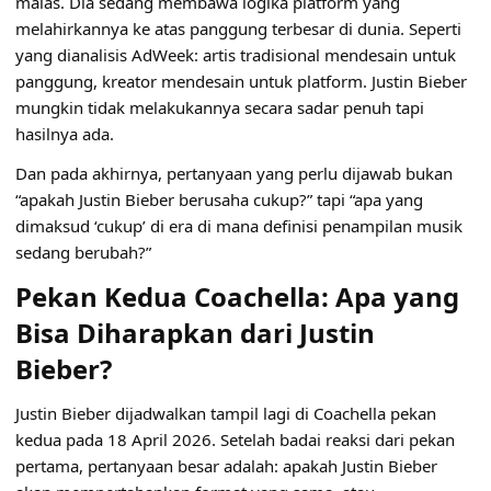
malas. Dia sedang membawa logika platform yang
melahirkannya ke atas panggung terbesar di dunia. Seperti
yang dianalisis AdWeek:
artis tradisional mendesain untuk
panggung, kreator mendesain untuk platform
. Justin Bieber
mungkin tidak melakukannya secara sadar penuh tapi
hasilnya ada.
Dan pada akhirnya, pertanyaan yang perlu dijawab bukan
“apakah Justin Bieber berusaha cukup?” tapi “apa yang
dimaksud ‘cukup’ di era di mana definisi penampilan musik
sedang berubah?”
Pekan Kedua Coachella: Apa yang
Bisa Diharapkan dari Justin
Bieber?
Justin Bieber dijadwalkan tampil lagi di Coachella pekan
kedua pada 18 April 2026. Setelah badai reaksi dari pekan
pertama, pertanyaan besar adalah: apakah Justin Bieber