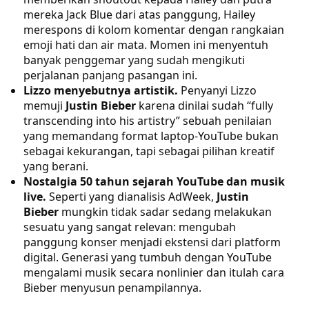
mereka Jack Blue dari atas panggung, Hailey
merespons di kolom komentar dengan rangkaian
emoji hati dan air mata. Momen ini menyentuh
banyak penggemar yang sudah mengikuti
perjalanan panjang pasangan ini.
Lizzo menyebutnya artistik.
Penyanyi Lizzo
memuji
Justin Bieber
karena dinilai sudah “fully
transcending into his artistry” sebuah penilaian
yang memandang format laptop-YouTube bukan
sebagai kekurangan, tapi sebagai pilihan kreatif
yang berani.
Nostalgia 50 tahun sejarah YouTube dan musik
live.
Seperti yang dianalisis AdWeek,
Justin
Bieber
mungkin tidak sadar sedang melakukan
sesuatu yang sangat relevan: mengubah
panggung konser menjadi ekstensi dari platform
digital. Generasi yang tumbuh dengan YouTube
mengalami musik secara nonlinier dan itulah cara
Bieber menyusun penampilannya.