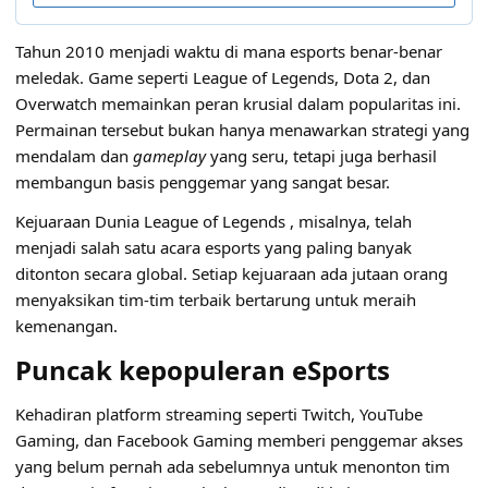
Tahun 2010 menjadi waktu di mana esports benar-benar
meledak. Game seperti League of Legends, Dota 2, dan
Overwatch memainkan peran krusial dalam popularitas ini.
Permainan tersebut bukan hanya menawarkan strategi yang
mendalam dan
gameplay
yang seru, tetapi juga berhasil
membangun basis penggemar yang sangat besar.
Kejuaraan Dunia League of Legends , misalnya, telah
menjadi salah satu acara esports yang paling banyak
ditonton secara global. Setiap kejuaraan ada jutaan orang
menyaksikan tim-tim terbaik bertarung untuk meraih
kemenangan.
Puncak kepopuleran eSports
Kehadiran platform streaming seperti Twitch, YouTube
Gaming, dan Facebook Gaming memberi penggemar akses
yang belum pernah ada sebelumnya untuk menonton tim