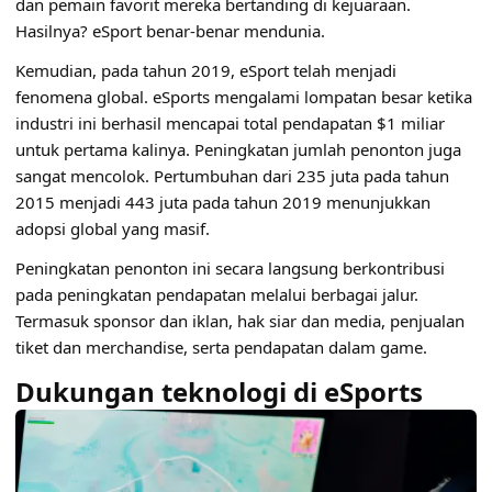
dan pemain favorit mereka bertanding di kejuaraan.
Hasilnya? eSport benar-benar mendunia.
Kemudian, pada tahun 2019, eSport telah menjadi
fenomena global. eSports mengalami lompatan besar ketika
industri ini berhasil mencapai total pendapatan $1 miliar
untuk pertama kalinya. Peningkatan jumlah penonton juga
sangat mencolok. Pertumbuhan dari 235 juta pada tahun
2015 menjadi 443 juta pada tahun 2019 menunjukkan
adopsi global yang masif.
Peningkatan penonton ini secara langsung berkontribusi
pada peningkatan pendapatan melalui berbagai jalur.
Termasuk sponsor dan iklan, hak siar dan media, penjualan
tiket dan merchandise, serta pendapatan dalam game.
Dukungan teknologi di eSports